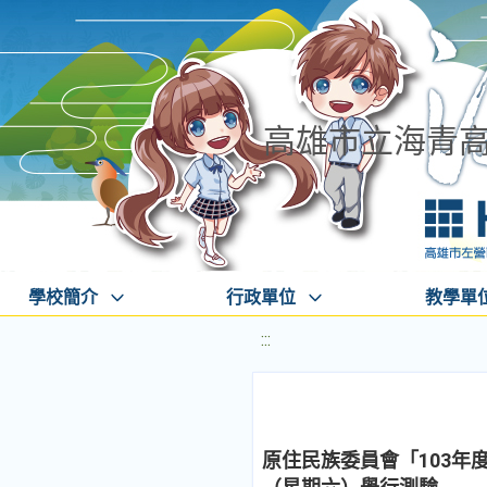
高雄市立海青
學校簡介
行政單位
教學單
:::
原住民族委員會「103年