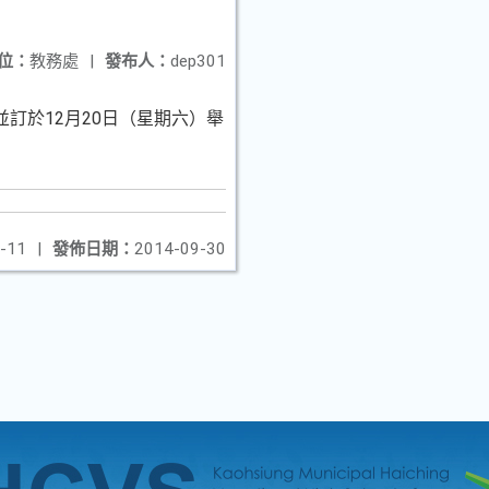
位：
教務處
|
發布人：
dep301
並訂於12月20日（星期六）舉
-11
|
發佈日期：
2014-09-30