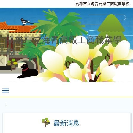
高雄市立海青高級工商職業學校
高雄市立海青高級工商職業學
校
:::
最新消息