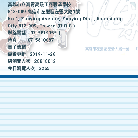
高雄市立海青高級工商職業學校
813-009 高雄市左營區左營大路1號
No.1, Zuoying Avenue, Zuoying Dist., Kaohsiung
City 813-009, Taiwan (R.O.C.)
聯絡電話
07-5819155
|
傳真
07-5810087
電子信箱
最後更新
2019-11-26
總瀏覽人次
28818012
今日瀏覽人次
2265