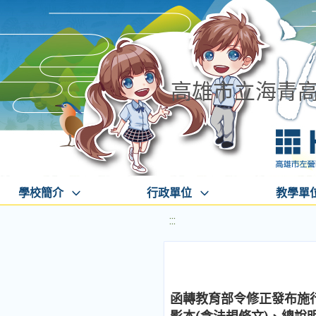
高雄市立海青
學校簡介
行政單位
教學單
:::
函轉教育部令修正發布施