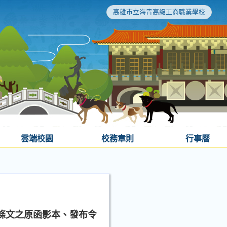
高雄市立海青高級工商職業學校
雲端校園
校務章則
行事曆
條文之原函影本、發布令