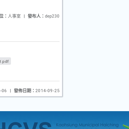
位：
人事室
|
發布人：
dep230
1.pdf
-06
|
發佈日期：
2014-09-25