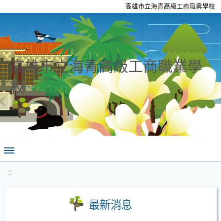
高雄市立海青高級工商職業學校
高雄市立海青高級工商職業學
校
:::
最新消息