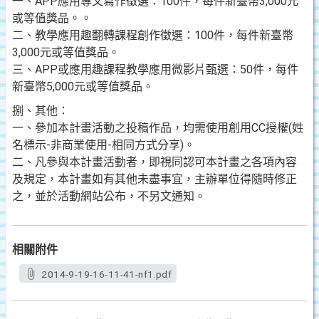
一、APP應用專文寫作徵選：100件，每件新臺幣3,000元
或等值獎品。。
二、教學應用趣翻轉課程創作徵選：100件，每件新臺幣
3,000元或等值獎品。
三、APP或應用趣課程教學應用微影片甄選：50件，每件
新臺幣5,000元或等值獎品。
捌、其他：
一、參加本計畫活動之投稿作品，均需使用創用CC授權(姓
名標示-非商業使用-相同方式分享)。
二、凡參與本計畫活動者，即視同認可本計畫之各項內容
及規定，本計畫如有其他未盡事宜，主辦單位得隨時修正
之，並於活動網站公布，不另文通知。
相關附件
2014-9-19-16-11-41-nf1.pdf