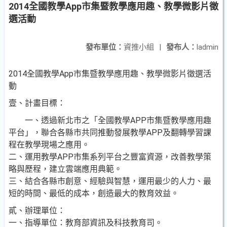
2014全國教學App市集暨教學應用趣、教學微影片徵
選活動
發布單位：
資推小組
|
發布人：
ladmin
2014全國教學App市集暨教學應用趣、教學微影片徵選活
動
壹、計畫目標：
一、透過新北市之「全國教學APP市集暨教學應用趣
平台」，聯合各縣市共同推動發展教學APP及翻轉學習課
程在教學現場之應用。
二、運用教學APP市集系列平台之豐富資源，改善教學策
略與歷程，建立雲端應用典範。
三、結合各縣市創意、經驗與智慧，運用最少的人力、最
短的時間、最低的成本，創造最大的教育效益。
貳、辦理單位：
一、指導單位：教育部資訊及科技教育司。