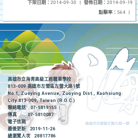
下架日期：
2014-09-30
|
發佈日期：
2014-09-19
點擊率：
564
|
高雄市立海青高級工商職業學校
813-009 高雄市左營區左營大路1號
No.1, Zuoying Avenue, Zuoying Dist., Kaohsiung
City 813-009, Taiwan (R.O.C.)
聯絡電話
07-5819155
|
傳真
07-5810087
電子信箱
最後更新
2019-11-26
總瀏覽人次
28817786