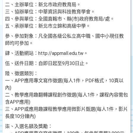
二、主辦單位：新北市政府教育局。
三、協辦單位：中華資訊與科技教育學會。
四、參與單位：全國直轄市、縣(市)政府教育局/處。
五、承辦單位：新北市立錦和高級中學。
參、參加對象：凡全國各級公私立高中職、國中小現任教
師均可參加。
肆、活動網站：http://appmall.edu.tw。
伍、送件日期：自即日起至9月30日止。
陸、徵選類別：
一、APP應用專文寫作徵選(每人1件，PDF格式，10頁以
內)
二、教學應用趣翻轉課程創作徵選(每人1件，課程內容需包
含APP應用)
三、APP或應用趣課程教學應用微影片甄選(每人1件，影片
長度10分鐘內)
柒、入選名額及獎勵：