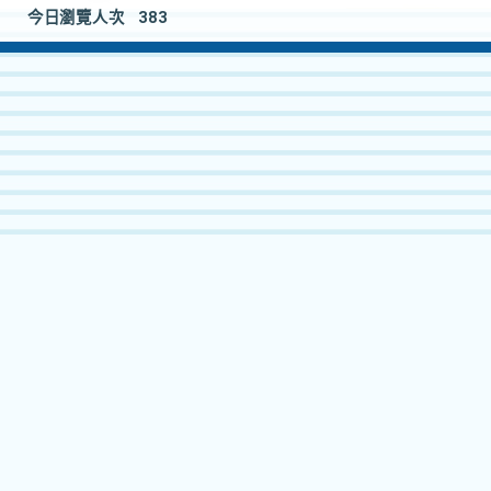
今日瀏覽人次
383