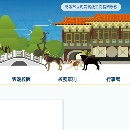
高雄市立海青高級工商職業學校
雲端校園
校務章則
行事曆