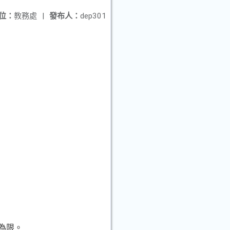
位：
教務處
|
發布人：
dep301
為限。