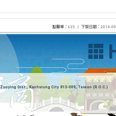
點擊率：
635
|
下架日期：
2014-09
Zuoying Dist., Kaohsiung City 813-009, Taiwan (R.O.C.)