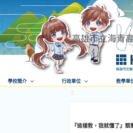
高雄市立海青
學校簡介
行政單位
教學單
:::
『這樣教，我就懂了』競