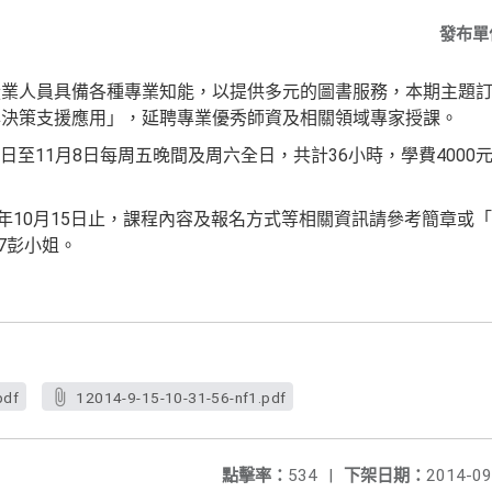
發布單
從業人員具備各種專業知能，以提供多元的圖書服務，本期主題
與決策支援應用」，延聘專業優秀師資及相關領域專家授課。
17日至11月8日每周五晚間及周六全日，共計36小時，學費400
3年10月15日止，課程內容及報名方式等相關資訊請參考簡章或
237彭小姐。
pdf
12014-9-15-10-31-56-nf1.pdf
點擊率：
534
|
下架日期：
2014-09