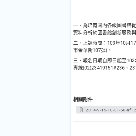
一、為培育國內各級圖書館
資料分析於圖書館創新服務
二、上課時間：103年10月
市金華街187號)。
三、報名日期自即日起至10
專線(02)23419151#236、
相關附件
2014-9-15-10-31-56-nf1.