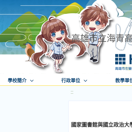
高雄市立海青
學校簡介
行政單位
教學單
:::
國家圖書館與國立政治大