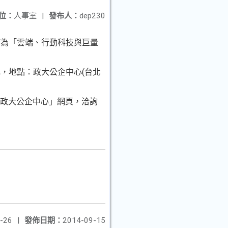
位：
人事室
|
發布人：
dep230
訂為「雲端、行動科技與巨量
0元，地點：政大公企中心(台北
「政大公企中心」網頁，洽詢
-26
|
發佈日期：
2014-09-15