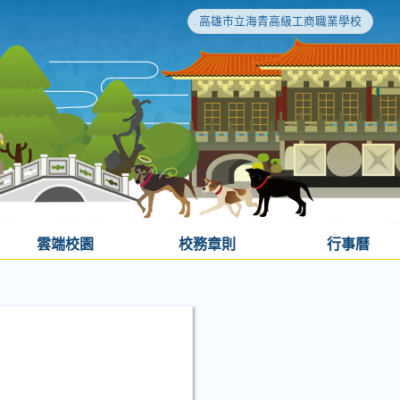
高雄市立海青高級工商職業學校
雲端校園
校務章則
行事曆