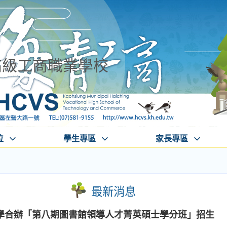
高級工商職業學校
位
學生專區
家長專區
最新消息
學合辦「第八期圖書館領導人才菁英碩士學分班」招生