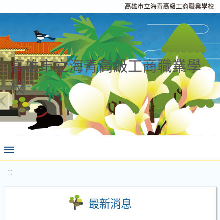
高雄市立海青高級工商職業學校
高雄市立海青高級工商職業學
校
:::
最新消息