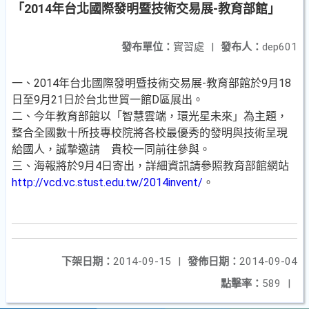
「2014年台北國際發明暨技術交易展-教育部館」
發布單位：
實習處
|
發布人：
dep601
一、2014年台北國際發明暨技術交易展-教育部館於9月18
日至9月21日於台北世貿一館D區展出。
二、今年教育部館以「智慧雲端，環光星未來」為主題，
整合全國數十所技專校院將各校最優秀的發明與技術呈現
給國人，誠摯邀請 貴校一同前往參與。
三、海報將於9月4日寄出，詳細資訊請參照教育部館網站
http://vcd.vc.stust.edu.tw/2014invent/
。
下架日期：
2014-09-15
|
發佈日期：
2014-09-04
點擊率：
589
|