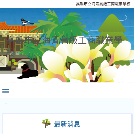
高雄市立海青高級工商職業學校
高雄市立海青高級工商職業學
校
:::
最新消息