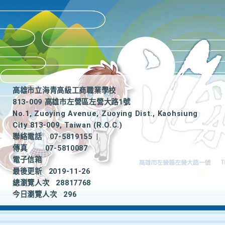
高雄市立海青高級工商職業學校
813-009 高雄市左營區左營大路1號
No.1, Zuoying Avenue, Zuoying Dist., Kaohsiung
City 813-009, Taiwan (R.O.C.)
聯絡電話
07-5819155
|
傳真
07-5810087
電子信箱
最後更新
2019-11-26
總瀏覽人次
28817768
今日瀏覽人次
296