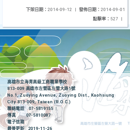
下架日期：
2014-09-12
|
發佈日期：
2014-09-01
點擊率：
527
|
高雄市立海青高級工商職業學校
813-009 高雄市左營區左營大路1號
No.1, Zuoying Avenue, Zuoying Dist., Kaohsiung
City 813-009, Taiwan (R.O.C.)
聯絡電話
07-5819155
|
傳真
07-5810087
電子信箱
最後更新
2019-11-26