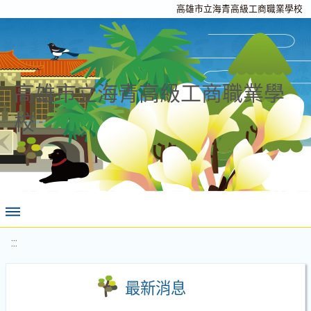
高雄市立海青高級工商職業學校
高雄市立海青高級工商職業學
校
:::
最新消息