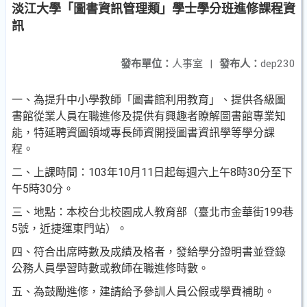
淡江大學「圖書資訊管理類」學士學分班進修課程資
訊
發布單位：
人事室
|
發布人：
dep230
一、為提升中小學教師「圖書館利用教育」、提供各級圖
書館從業人員在職進修及提供有興趣者瞭解圖書館專業知
能，特延聘資圖領域專長師資開授圖書資訊學等學分課
程。
二、上課時間：103年10月11日起每週六上午8時30分至下
午5時30分。
三、地點：本校台北校園成人教育部（臺北市金華街199巷
5號，近捷運東門站）。
四、符合出席時數及成績及格者，發給學分證明書並登錄
公務人員學習時數或教師在職進修時數。
五、為鼓勵進修，建請給予參訓人員公假或學費補助。