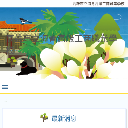
高雄市立海青高級工商職業學校
高雄市立海青高級工商職業學
校
:::
最新消息