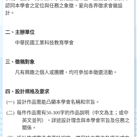
認同本學會之定位與任務之象徵，爰向各界徵求會徽設
計。
二、主辦單位
中華民國工業科技教育學會
三、徵稿對象
凡有興趣之個人或團體，均可參加本徵選活動。
四、設計規格及要求
(一)
設計作品需能凸顯本學會名稱和宗旨。
(二)
每件作品需有
50-300
字的作品說明（中文為主；或中
英文並列），詳述設計理念與本學會宗旨及任務之
關係。