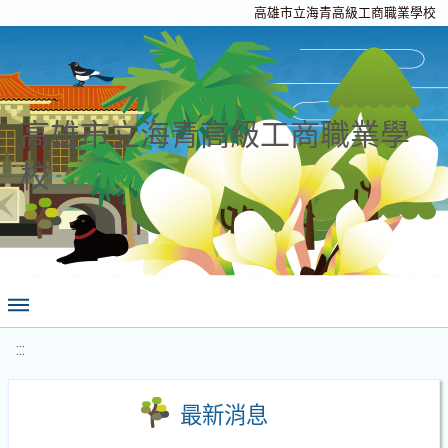
高雄市立海青高級工商職業學校
高雄市立海青高級工商職業學
校
:::
最新消息