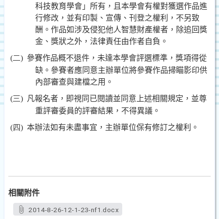
科技教育學會」所有，且本學會有權對獲選作品進
行修改，並有印製、宣傳、刊登之權利，不另致
酬。作品如涉及侵犯他人智慧財產權者，除追回獎
金、獎狀之外，法律責任由作者自負。
(二)
參賽作品概不退件，未達本學會評選標準，獎項得從
缺。參賽者應同意主辦單位將參賽作品掃瞄影印供
內部審查與建檔之用。
(三)
凡報名者，即視同已閱讀並同意上述相關規定，並尊
重評審委員的評審結果，不得異議。
(四)
本辦法如有未盡事宜，主辦單位保有修訂之權利。
相關附件
2014-8-26-12-1-23-nf1.docx