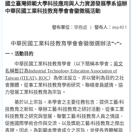
國立臺灣師範大學科技應用與人力資源發展學系協辦
中華民國工業科技教育學會會徽徵稿活動
發布單位：
學務處
|
發布人：
dep401
中華民國工業科技教育學會會徽徵選辦法
""="">
一、活動目的
中華民國工業科技教育學會（以下簡稱本學會；
英文
名稱暫訂為
Industrial Technology Education Association of
Taiwan (ITEAT), ROC
）為依法設立、非以營利為目的之社
會團體，從事工業科技教育學術研究，聯絡會員感情，協
力發展工業科技教育為宗旨。
基於以上宗旨，本學會之主要任務包含：提供工藝
/
科
技教育之新知、舉辦工藝
/
科技教育之研討活動、從事工業
科技教育之研究與發展、聯繫工藝
/
科技教育人員之情誼、
促進國際學術合作與交流、以及獎助工藝
/
科技教育之傑出
表現。因此，為彰顯本學會成立之宗旨，並使各界瞭解與