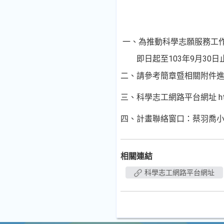
一、為推動科學志願服務工作
即日起至103年9月30日
二、請參考簡章暨相關附件
三、科學志工網路平台網址 http://n
四、計畫聯絡窗口：蔡羽喬小姐；E-ma
相關連結
科學志工網路平台網址