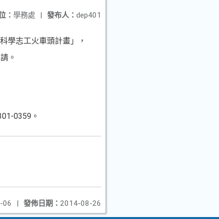
位：
學務處
|
發布人：
dep401
部科學志工火車頭計畫」，
申請。
01-0359。
-06
|
發佈日期：
2014-08-26