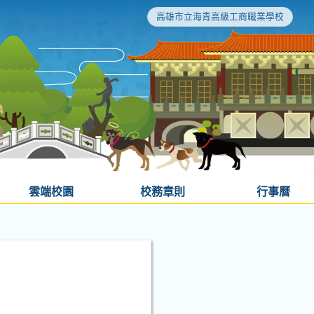
高雄市立海青高級工商職業學校
雲端校園
校務章則
行事曆