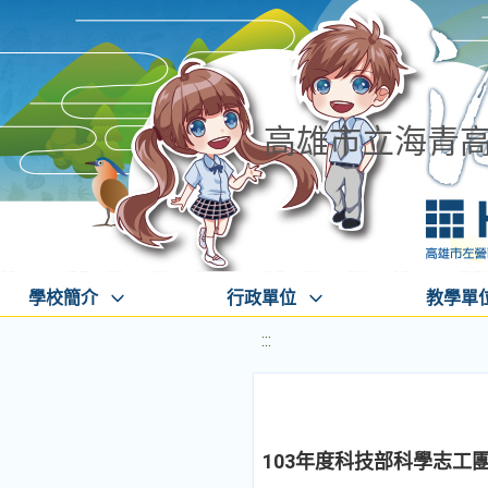
高雄市立海青
學校簡介
行政單位
教學單
:::
103年度科技部科學志工