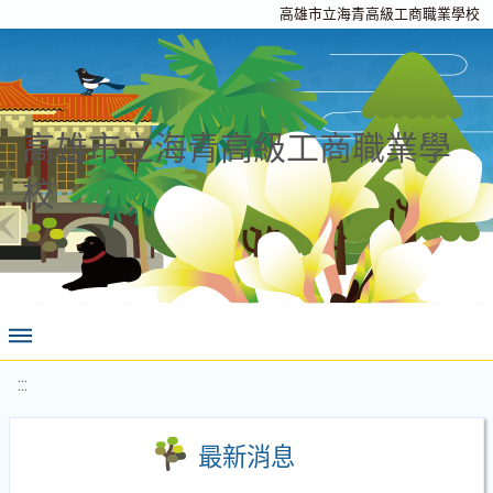
高雄市立海青高級工商職業學校
高雄市立海青高級工商職業學
校
:::
最新消息