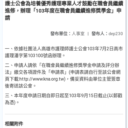
護士公會為培養優秀護理專業人才鼓勵在職會員繼續
進修，辦理「103年度在職會員繼續進修獎學金」申
請
發布單位：
人事室
|
發布人：
dep230
一、依據社團法人高雄市護理師護士公會103年7月2日高市
護理潘字第103100號函辦理。
二、申請人請依「在職會員繼續進修獎學金申請及評分辦
法」繳交各項證件及「申請表」(申請表請自行至該公會網
頁下載:http://www.kna.org.tw)，備妥資料由單位主管簽章
後寄送該公會。
三、本年度申請日期自即日起至103年9月15日截止(以郵戳
為憑)。
相關附件