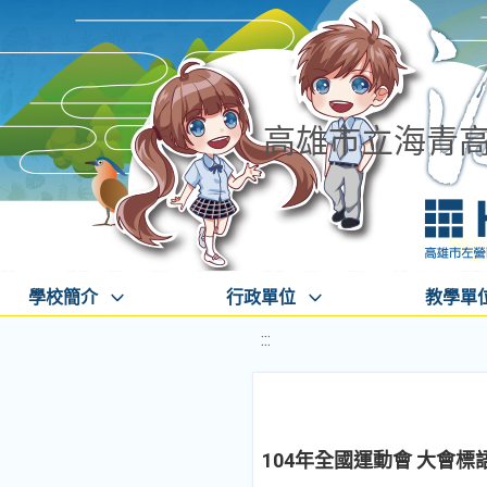
高雄市立海青
學校簡介
行政單位
教學單
:::
104年全國運動會 大會