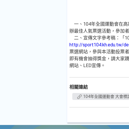
一、104年全國運動會在高
辦最佳人氣票選活動，參加
二、宣傳文字參考稿：「10
http://sport104.kh.edu.tw/de
票選網站，參與本活動投票
即有機會抽得獎金，請大家踴
網站、LED宣傳。
相關連結
104年全國運動會 大會