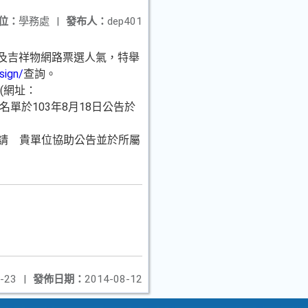
位：
學務處
|
發布人：
dep401
誌及吉祥物網路票選人氣，特舉
sign/
查詢。
(網址：
名單於103年8月18日公告於
敬請 貴單位協助公告並於所屬
-23
|
發佈日期：
2014-08-12