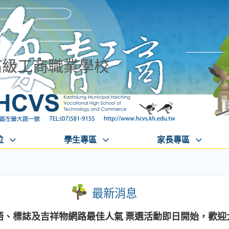
高級工商職業學校
位
學生專區
家長專區
最新消息
標語、標誌及吉祥物網路最佳人氣 票選活動即日開始，歡