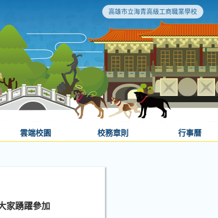
高雄市立海青高級工商職業學校
雲端校園
校務章則
行事曆
迎大家踴躍參加