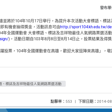
發布單
雄並將於104年10月17日舉行，為提升本次活動大會標語、標
者即有機會抽得獎金，活動訊息可由
http://sport104.kh.edu.tw/de
4年全國運動會 大會標語、標誌及吉祥物最佳人氣網路票選活動
sign/
)，活動日期自103年8月8日至8月14日止，投票結果及得獎
者
躍投票，104年全國運動會在高雄，歡迎大家逗陣來高雄」，
標語、標誌及吉祥物最佳人氣網路票選活動
點擊率：
553
|
下架日期：
2014-08