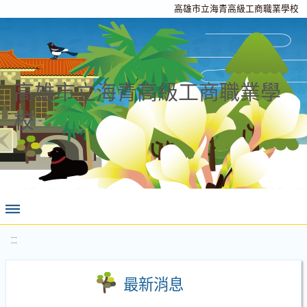
高雄市立海青高級工商職業學校
高雄市立海青高級工商職業學
校
:::
最新消息