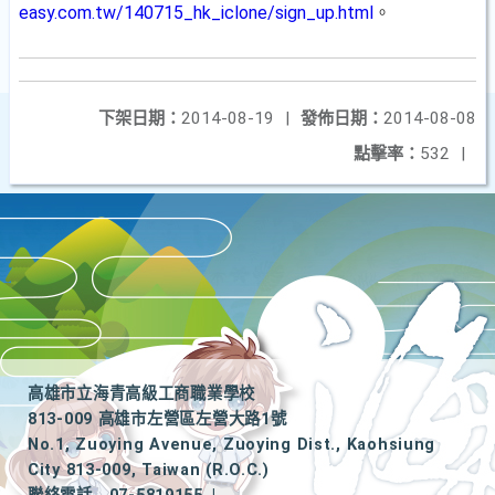
easy.com.tw/140715_hk_iclone/sign_up.html
。
下架日期：
2014-08-19
|
發佈日期：
2014-08-08
點擊率：
532
|
高雄市立海青高級工商職業學校
813-009 高雄市左營區左營大路1號
No.1, Zuoying Avenue, Zuoying Dist., Kaohsiung
City 813-009, Taiwan (R.O.C.)