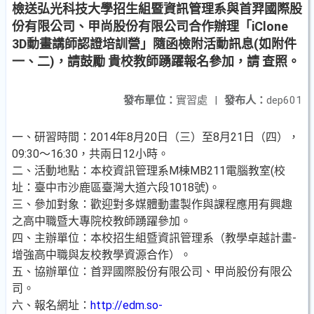
檢送弘光科技大學招生組暨資訊管理系與首羿國際股
份有限公司、甲尚股份有限公司合作辦理「iClone
3D動畫講師認證培訓營」隨函檢附活動訊息(如附件
一、二)，請鼓勵 貴校教師踴躍報名參加，請 查照。
發布單位：
實習處
|
發布人：
dep601
一、研習時間：2014年8月20日（三）至8月21日（四），
09:30～16:30，共兩日12小時。
二、活動地點：本校資訊管理系M棟MB211電腦教室(校
址：臺中市沙鹿區臺灣大道六段1018號)。
三、參加對象：歡迎對多媒體動畫製作與課程應用有興趣
之高中職暨大專院校教師踴躍參加。
四、主辦單位：本校招生組暨資訊管理系（教學卓越計畫-
增強高中職與友校教學資源合作）。
五、協辦單位：首羿國際股份有限公司、甲尚股份有限公
司。
六、報名網址：
http://edm.so-