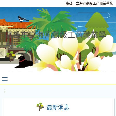
高雄市立海青高級工商職業學校
高雄市立海青高級工商職業學
校
:::
最新消息