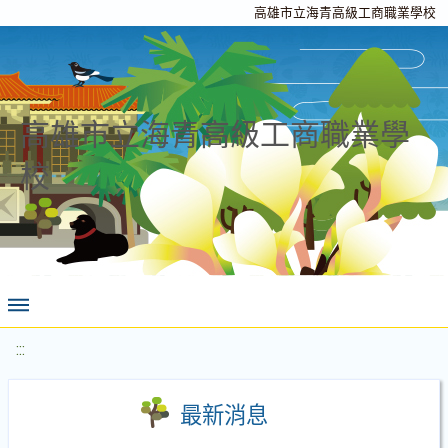
高雄市立海青高級工商職業學校
高雄市立海青高級工商職業學
校
:::
最新消息