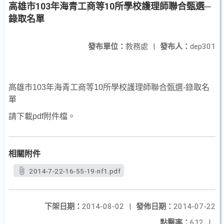
高雄市103年海青工商等10所學校護理師聯合甄選─
錄取名單
發布單位：
教務處
|
發布人：
dep301
高雄市103年海青工商等10所學校護理師聯合甄選-錄取名
單
請下載pdf附件檔。
相關附件
2014-7-22-16-55-19-nf1.pdf
下架日期：
2014-08-02
|
發佈日期：
2014-07-22
點擊率：
612
|