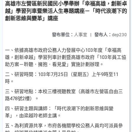
高雄市左營區新民國民小學舉辦「幸福高雄，創新卓
越」學習列車暨樂活人生專題講座－「時代浪潮下的
創新思維與變革」講座
發布單位：
人事室
|
發布人：
dep230
一、依據高雄市政府公務人力發展中心103年度「幸福高
雄，創新卓越」學習列車計劃暨高雄市政府「103年員工協
助方案－聆聽．擁抱．看見愛」實施計劃辦理。
二、研習時間：103年7月25日（星期五）上午9時至11
時。
三、研習地點：本校三樓視聽教室（高雄市左營區自由三
路478號2樓）。
四、研習主題與講師：「時代浪潮下的創新思維與變
革」，由梁越玲老師主講。
五、為利資源共享，市府各機關學校公務人員均可派員參