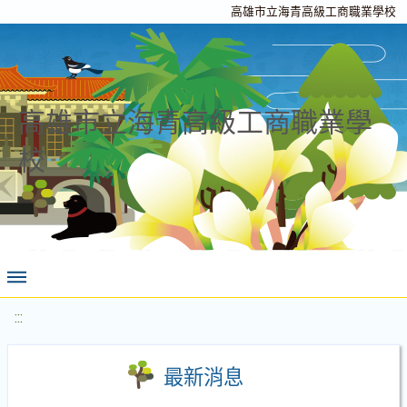
高雄市立海青高級工商職業學校
高雄市立海青高級工商職業學
校
:::
最新消息