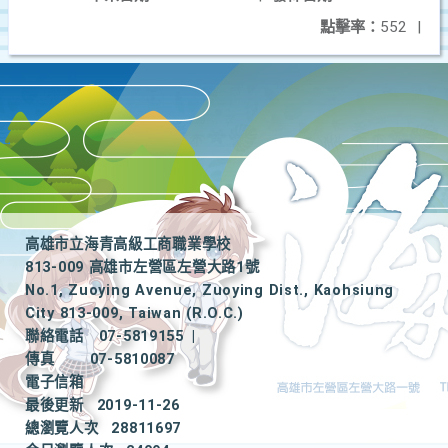
點擊率：
552
|
高雄市立海青高級工商職業學校
813-009 高雄市左營區左營大路1號
No.1, Zuoying Avenue, Zuoying Dist., Kaohsiung
City 813-009, Taiwan (R.O.C.)
聯絡電話
07-5819155
|
傳真
07-5810087
電子信箱
最後更新
2019-11-26
總瀏覽人次
28811697