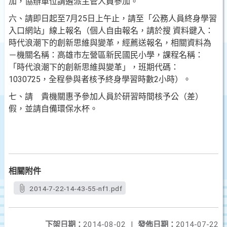
加，協辦單位請遴派主管人員參加。
六、請即日起至7月25日上午止，請至「公務人員終身學習
入口網站」線上報名（個人自由報名，請於搜 資料鍵入：
時代浪潮下的創新思維與變革，經薦送報名，相關資料為
－機關名稱：高雄市左營區新民國民小學，課程名稱：
「時代浪潮下的創新思維與變革」，班期代碼：
1030725，全程參與者核予終身學習時數2小時）。
七、請 貴機關惠予參加人員於研習時間核予公（差）
假，並請自備環保水杯。
相關附件
2014-7-22-14-43-55-nf1.pdf
下架日期：
2014-08-02
|
發佈日期：
2014-07-22