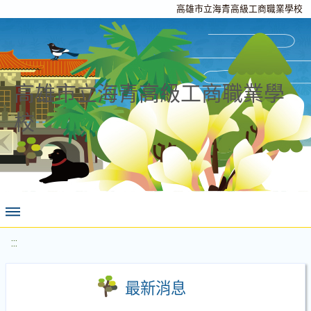
高雄市立海青高級工商職業學校
高雄市立海青高級工商職業學
校
:::
最新消息