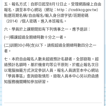
五、報名方式：自即日起至8月12日止，受理網路線上自由
報名，請至本中心網站（網址：http：//csdi.kcg.gov.tw）
點選班期名稱/自由報名/輸入身分證字號/班期密碼
（2014）/個人密碼，進入本班報名。
六、學員於上課期間如有下列情事之一，應予退訓：
(一)曠課超過全期總時數十分之一者。
(二)訓期30小時(含)以下，請假超過全期總時數四分之一
者。
七、本府自由報名人數未超過預計名額者，全部錄取。超
過預計名額時，基於機會均等公平原則，於截止報名次日
以電腦抽籤方式決定參訓人員，報名人員請至本中心網站
「學員專區」查詢錄取情形，錄取人員本中心另以府函通
知服務機關轉知參加研習。