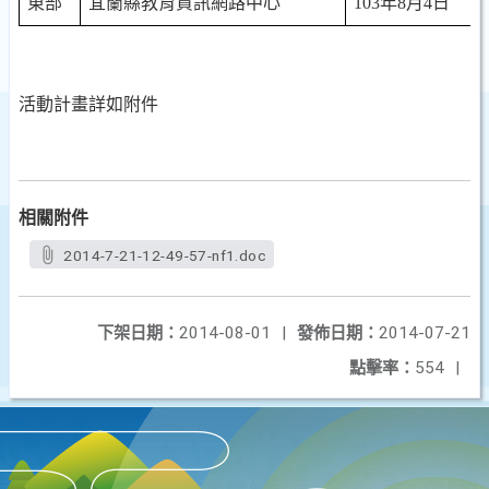
東部
宜蘭縣教育資訊網路中心
103
年
8
月
4
日
活動計畫詳如附件
相關附件
2014-7-21-12-49-57-nf1.doc
下架日期：
2014-08-01
|
發佈日期：
2014-07-21
點擊率：
554
|