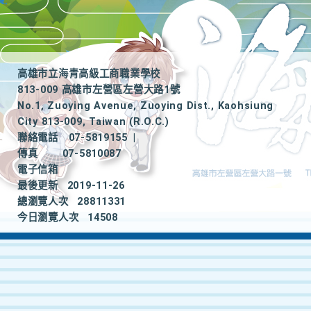
高雄市立海青高級工商職業學校
813-009 高雄市左營區左營大路1號
No.1, Zuoying Avenue, Zuoying Dist., Kaohsiung
City 813-009, Taiwan (R.O.C.)
聯絡電話
07-5819155
|
傳真
07-5810087
電子信箱
最後更新
2019-11-26
總瀏覽人次
28811331
今日瀏覽人次
14508