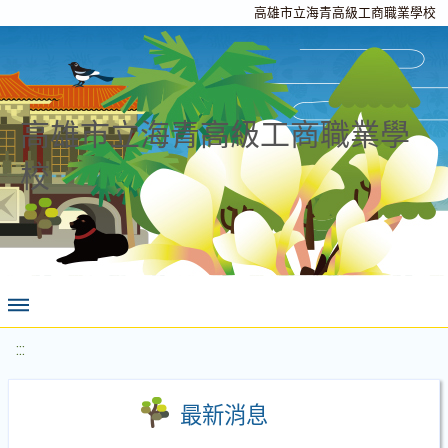
高雄市立海青高級工商職業學校
高雄市立海青高級工商職業學
校
:::
最新消息