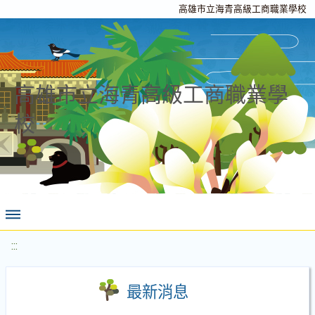
高雄市立海青高級工商職業學校
高雄市立海青高級工商職業學
校
:::
最新消息