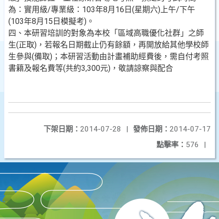
為：實用級/專業級：103年8月16日(星期六)上午/下午
(103年8月15日模擬考)。
四、本研習培訓的對象為本校「區域高職優化社群」之師
生(正取)，若報名日期截止仍有餘額，再開放給其他學校師
生參與(備取)；本研習活動由計畫補助經費後，需自付考照
書籍及報名費等(共約3,300元)，敬請諒察與配合
下架日期：
2014-07-28
|
發佈日期：
2014-07-17
點擊率：
576
|