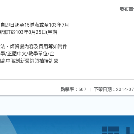
發布單
即日起至15隊滿或至103年7月
時間訂於103年8月25日(星期
。
辦法、師資營內容及費用等如附件
學/正體中文/教學單位/企
全國高中職創新營銷領袖培訓營
點擊率：
507
|
下架日期：
2014-07