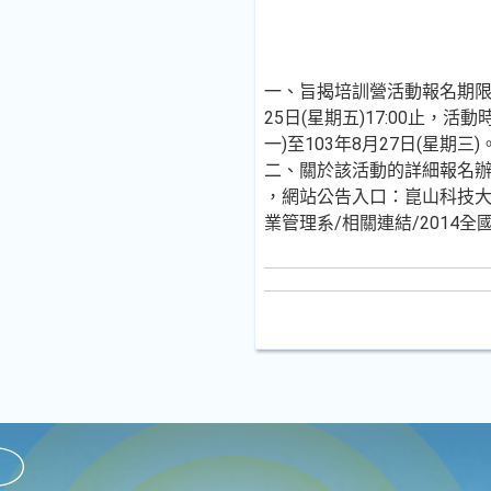
一、旨揭培訓營活動報名期限自
25日(星期五)17:00止，活動
一)至103年8月27日(星期三)
二、關於該活動的詳細報名
，網站公告入口：崑山科技大
業管理系/相關連結/2014