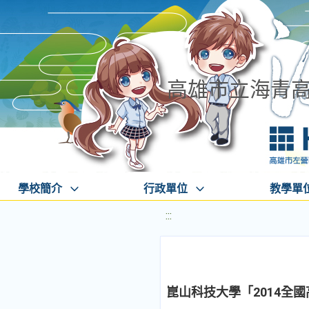
高雄市立海青
學校簡介
行政單位
教學單
:::
崑山科技大學「2014全