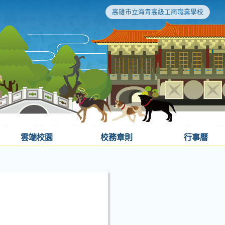
高雄市立海青高級工商職業學校
雲端校園
校務章則
行事曆