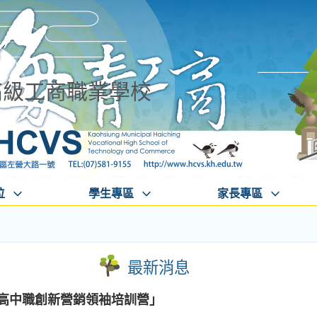
高級工商職業學校
位
學生專區
家長專區
最新消息
國高中職創新營銷領袖培訓營」