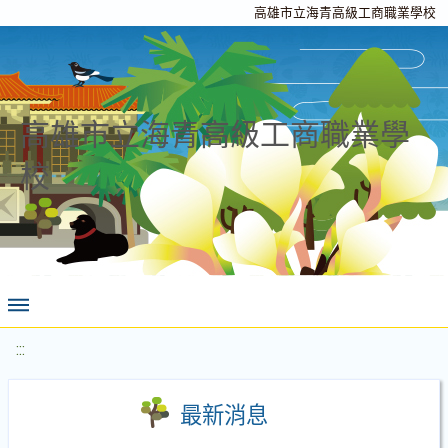
高雄市立海青高級工商職業學校
高雄市立海青高級工商職業學
校
:::
最新消息