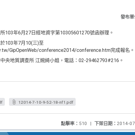
發布單
03年6月27日經地資字第10305601270號函辦理。
03年7月10(三)至
gov.tw/GipOpenWeb/conference2014/conference.htm完成報名。
地質調查所 江婉綺小姐，電話：02-29462793#216。
df
12014-7-10-9-52-18-nf1.pdf
點擊率：
510
|
下架日期：
2014-07