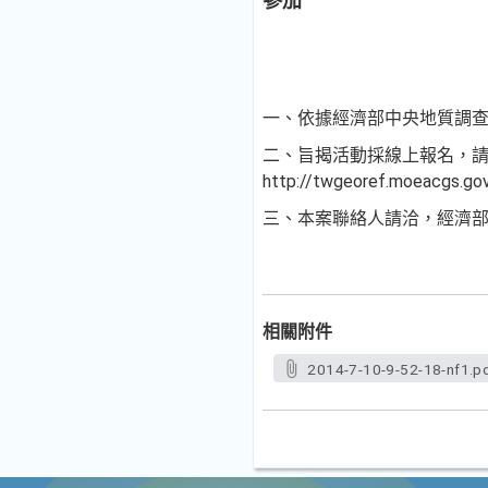
參加
一、依據經濟部中央地質調查所1
二、旨揭活動採線上報名，請於1
http://twgeoref.moeacgs.
三、本案聯絡人請洽，經濟部中央
相關附件
2014-7-10-9-52-18-nf1.p