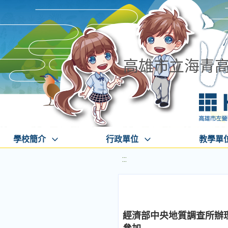
高雄市立海青
學校簡介
行政單位
教學單
:::
經濟部中央地質調查所辦理