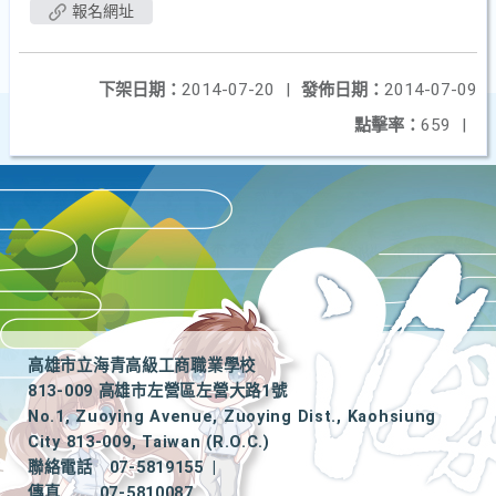
報名網址
下架日期：
2014-07-20
|
發佈日期：
2014-07-09
點擊率：
659
|
高雄市立海青高級工商職業學校
813-009 高雄市左營區左營大路1號
No.1, Zuoying Avenue, Zuoying Dist., Kaohsiung
City 813-009, Taiwan (R.O.C.)
聯絡電話
07-5819155
|
傳真
07-5810087