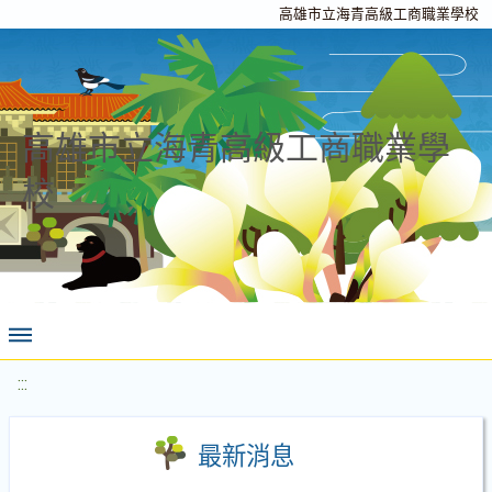
高雄市立海青高級工商職業學校
高雄市立海青高級工商職業學
校
:::
最新消息