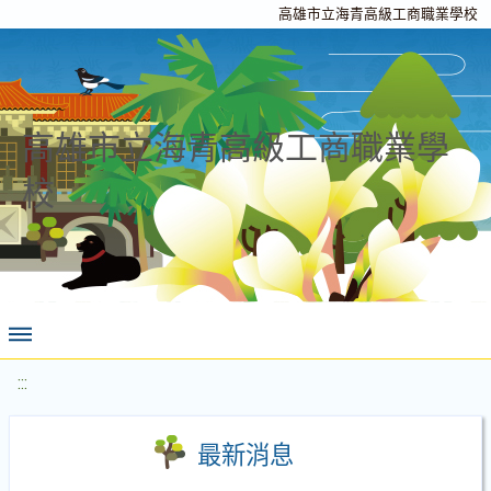
高雄市立海青高級工商職業學校
高雄市立海青高級工商職業學
校
:::
最新消息