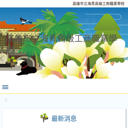
高雄市立海青高級工商職業學校
高雄市立海青高級工商職業學
校
:::
最新消息