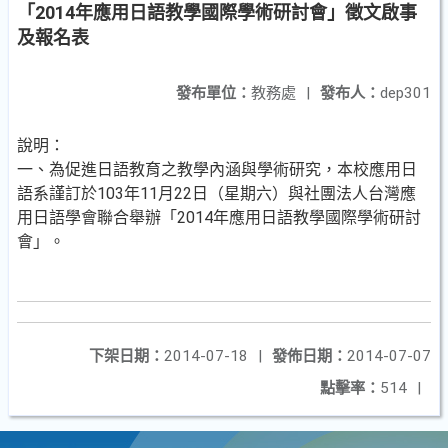
「2014年應用日語教學國際學術研討會」徵文啟事
及報名表
發布單位：
教務處
|
發布人：
dep301
說明：
一、為促進日語教育之教學內涵與學術研究，本校應用日
語系謹訂於103年11月22日（星期六）與社團法人台灣應
用日語學會聯合舉辦「2014年應用日語教學國際學術研討
會」。
下架日期：
2014-07-18
|
發佈日期：
2014-07-07
點擊率：
514
|