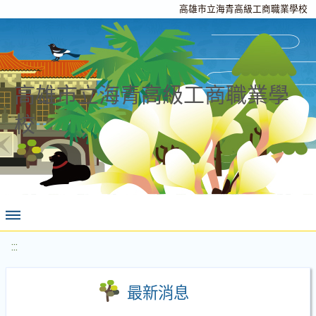
高雄市立海青高級工商職業學校
高雄市立海青高級工商職業學
校
:::
最新消息