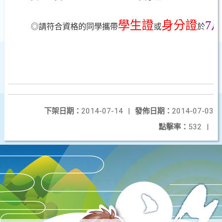
學生證
身分證
7
◎請符合資格的同學攜帶
或
於
下架日期：
2014-07-14
|
發佈日期：
2014-07-03
點擊率：
532
|