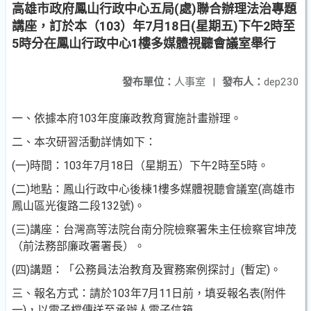
高雄市政府鳳山行政中心五局(處)聯合辦理法治專題
講座，訂於本（103）年7月18日(星期五)下午2時至
5時分在鳳山行政中心1樓多媒體視聽會議室舉行
發布單位：
人事室
|
發布人：
dep230
一、依據本府103年度廉政教育實施計畫辦理。
二、本次研習活動詳情如下：
(一)時間：103年7月18日（星期五）下午2時至5時。
(二)地點：鳳山行政中心後棟1樓多媒體視聽會議室(高雄市
鳳山區光復路二段132號)。
(三)講座：台灣高等法院台南分院檢察署朱主任檢察官坤茂
（前法務部廉政署署長）。
(四)講題：「公務員法治教育及實務案例探討」(暫定)。
三、報名方式：請於103年7月11日前，填妥報名表(附件
一)，以電子檔傳送至承辦人電子信箱