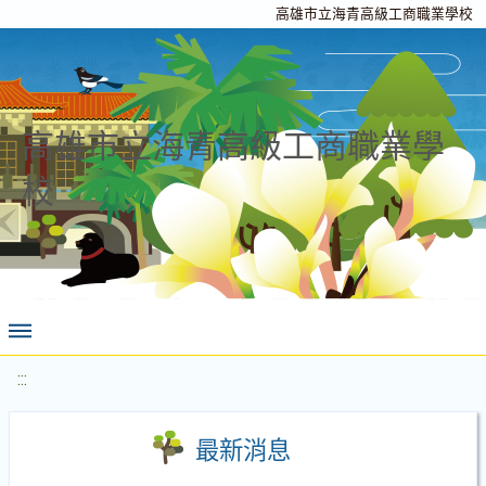
高雄市立海青高級工商職業學校
高雄市立海青高級工商職業學
校
:::
最新消息