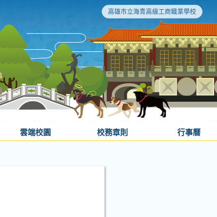
高雄市立海青高級工商職業學校
雲端校園
校務章則
行事曆