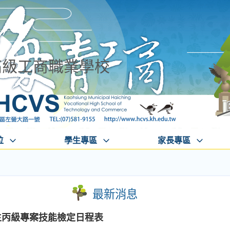
高級工商職業學校
位
學生專區
家長專區
最新消息
生丙級專案技能檢定日程表