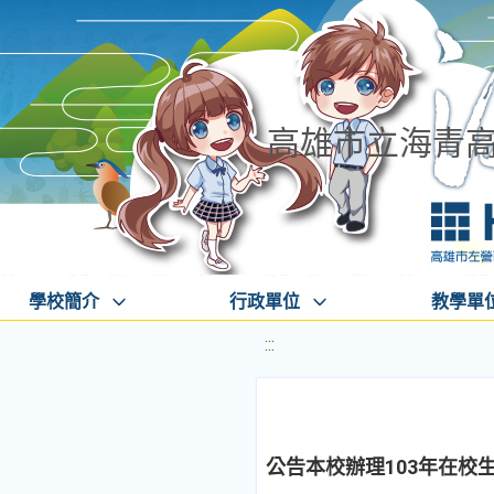
高雄市立海青
學校簡介
行政單位
教學單
:::
公告本校辦理103年在校