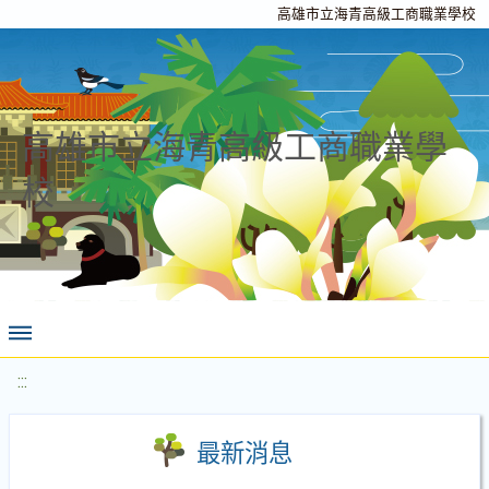
高雄市立海青高級工商職業學校
高雄市立海青高級工商職業學
校
:::
最新消息