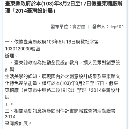
臺東縣政府於本(103)年8月2日至17日假臺東糖廠辦
理「2014臺灣設計展」
發布單位：
實習處
|
發布人：
dep601
一、依據臺東縣政府103年6月18日府教社字第
1030120090號函
辦理。
二、臺東縣政府為推動全民設計教育，擴大民眾對創意設
計與
生活美學的認知，展現國內外之創意設計成果及臺東縣文
化特色產業能量，謹訂於本(103)年8月2日至17日，假臺
東糖廠（台東市中興路二段191號）辦理「2014臺灣設計
展
」。
三、相關活動訊息請參閱附件計畫簡報或查詢活動臉書－
2014
臺灣設計展。