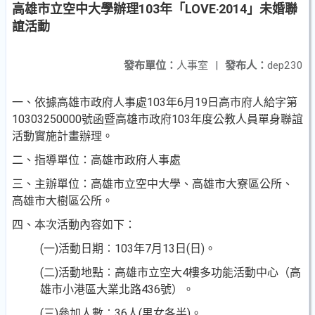
高雄市立空中大學辦理103年「LOVE‧2014」未婚聯
誼活動
發布單位：
人事室
|
發布人：
dep230
一、依據高雄市政府人事處103年6月19日高市府人給字第
10303250000號函暨高雄市政府103年度公教人員單身聯誼
活動實施計畫辦理。
二、指導單位：高雄市政府人事處
三、主辦單位：高雄市立空中大學、高雄市大寮區公所、
高雄市大樹區公所。
四、本次活動內容如下：
(一)活動日期︰103年7月13日(日)。
(二)活動地點︰高雄市立空大4樓多功能活動中心（高
雄市小港區大業北路436號）。
(三)參加人數︰36人(男女各半)。