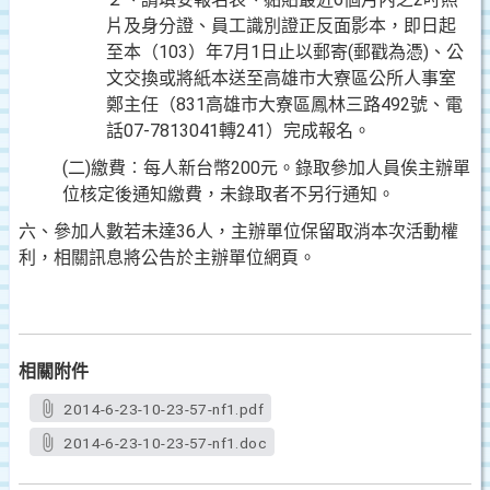
片及身分證、員工識別證正反面影本，即日起
至本（103）年7月1日止以郵寄(郵戳為憑)、公
文交換或將紙本送至高雄市大寮區公所人事室
鄭主任（831高雄市大寮區鳳林三路492號、電
話07-7813041轉241）完成報名。
(二)繳費︰每人新台幣200元。錄取參加人員俟主辦單
位核定後通知繳費，未錄取者不另行通知。
六、參加人數若未達36人，主辦單位保留取消本次活動權
利，相關訊息將公告於主辦單位網頁。
相關附件
2014-6-23-10-23-57-nf1.pdf
2014-6-23-10-23-57-nf1.doc