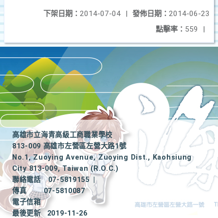
下架日期：
2014-07-04
|
發佈日期：
2014-06-23
點擊率：
559
|
高雄市立海青高級工商職業學校
813-009 高雄市左營區左營大路1號
No.1, Zuoying Avenue, Zuoying Dist., Kaohsiung
City 813-009, Taiwan (R.O.C.)
聯絡電話
07-5819155
|
傳真
07-5810087
電子信箱
最後更新
2019-11-26