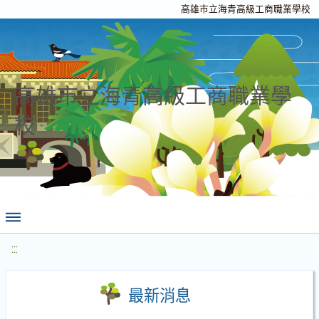
高雄市立海青高級工商職業學校
高雄市立海青高級工商職業學
校
:::
最新消息