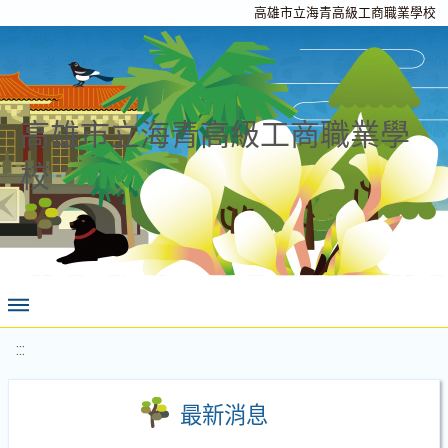
高雄市立海青高級工商職業學校
高雄市立海青高級工商職業學
校
:::
最新消息