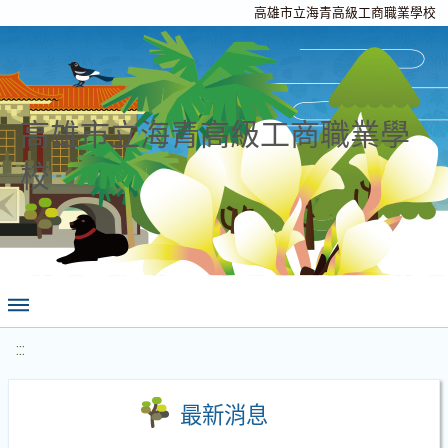
高雄市立海青高級工商職業學校
高雄市立海青高級工商職業學
校
:::
最新消息