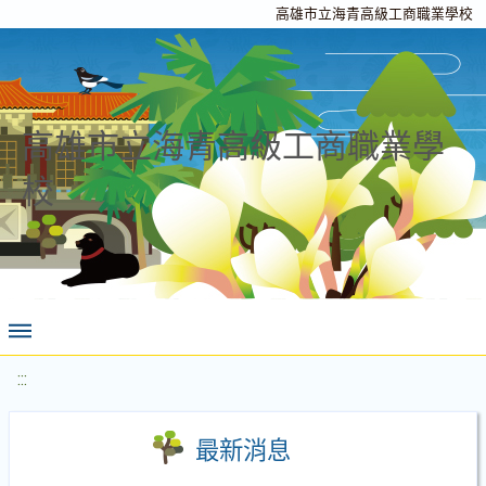
高雄市立海青高級工商職業學校
高雄市立海青高級工商職業學
校
:::
最新消息