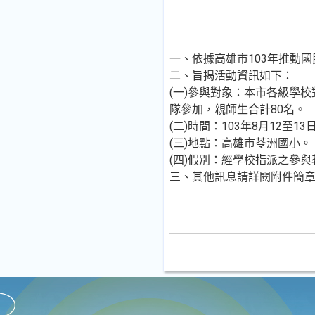
一、依據高雄市103年推動
二、旨揭活動資訊如下：
(一)參與對象：本市各級學
隊參加，親師生合計80名。
(二)時間：103年8月12至
(三)地點：高雄市苓洲國小。
(四)假別：經學校指派之參
三、其他訊息請詳閱附件簡章，