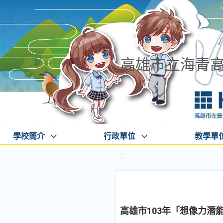
高雄市立海青
學校簡介
行政單位
教學單
:::
高雄市103年「想像力潛