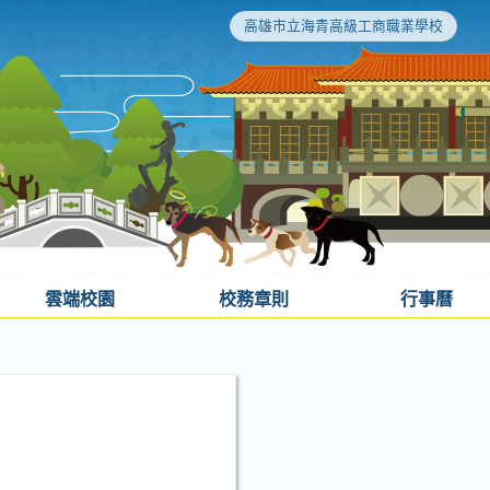
高雄市立海青高級工商職業學校
雲端校園
校務章則
行事曆