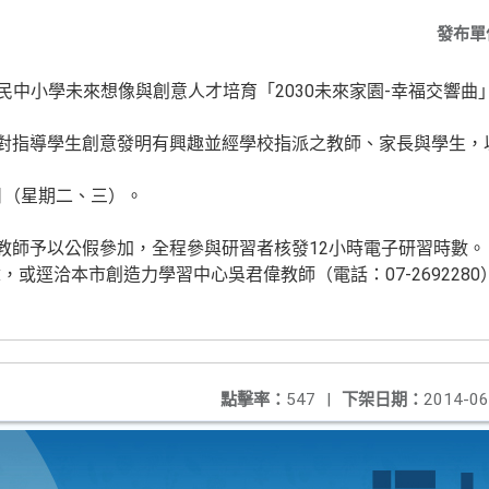
發布單
國民中小學未來想像與創意人才培育「2030未來家園-幸福交響曲
校對指導學生創意發明有興趣並經學校指派之教師、家長與學生，
13日（星期二、三）。
與教師予以公假參加，全程參與研習者核發12小時電子研習時數。
或逕洽本市創造力學習中心吳君偉教師（電話：07-2692280
點擊率：
547
|
下架日期：
2014-06