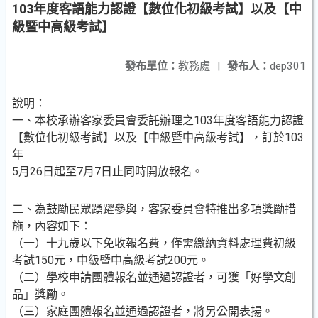
103年度客語能力認證【數位化初級考試】以及【中
級暨中高級考試】
發布單位：
教務處
|
發布人：
dep301
說明：
一、本校承辦客家委員會委託辦理之103年度客語能力認證
【數位化初級考試】以及【中級暨中高級考試】，訂於103
年
5月26日起至7月7日止同時開放報名。
二、為鼓勵民眾踴躍參與，客家委員會特推出多項獎勵措
施，內容如下：
（一）十九歲以下免收報名費，僅需繳納資料處理費初級
考試150元，中級暨中高級考試200元。
（二）學校申請團體報名並通過認證者，可獲「好學文創
品」獎勵。
（三）家庭團體報名並通過認證者，將另公開表揚。