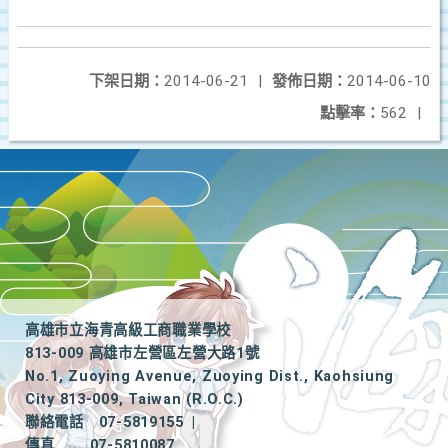
下架日期：
2014-06-21
|
發佈日期：
2014-06-10
點擊率：
562
|
高雄市立海青高級工商職業學校
813-009 高雄市左營區左營大路1號
No.1, Zuoying Avenue, Zuoying Dist., Kaohsiung
City 813-009, Taiwan (R.O.C.)
聯絡電話
07-5819155
|
傳真
07-5810087