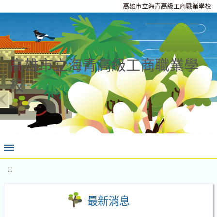
高雄市立海青高級工商職業學校
高雄市立海青高級工商職業學
校
:::
最新消息