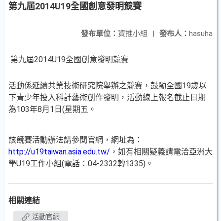
第九屆2014U19全國創意發明競賽
發布單位：
資推小組
|
發布人：
hasuha
第九屆2014U19全國創意發明競賽
活動係延續共業技術研究院舉辦之競賽，鼓勵全國19歲以
下青少年投入科計藝術創作發明，活動線上報名截止日期
為103年8月1日(星期五。
該競賽活動辦法請參閱官網，網址為：
http://u19taiwan.asia.edu.tw/
，如有相關疑義請電洽亞洲大
學U19工作小組(電話：04-2332轉1335)。
相關連結
活動官網