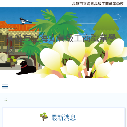
高雄市立海青高級工商職業學校
高雄市立海青高級工商職業學
校
:::
最新消息