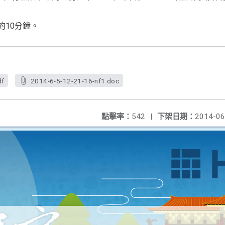
約10分鐘。
df
2014-6-5-12-21-16-nf1.doc
點擊率：
542
|
下架日期：
2014-06