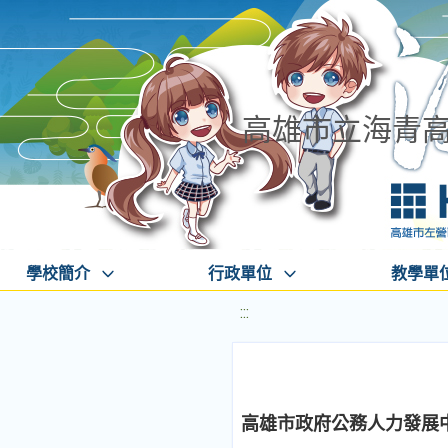
高雄市立海青
學校簡介
行政單位
教學單
:::
高雄市政府公務人力發展中心