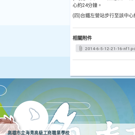
心約24分鐘。
(四)台鐵左營站步行至該中心
相關附件
2014-6-5-12-21-16-nf1.p
高雄市立海青高級工商職業學校