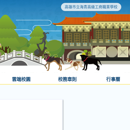
高雄市立海青高級工商職業學校
雲端校園
校務章則
行事曆