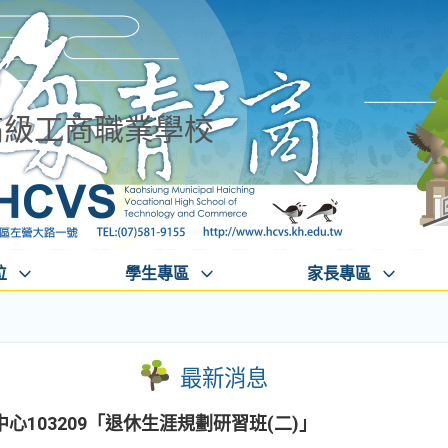
高級工商職業學校
位
學生專區
家長專區
最新消息
103209「退休生涯規劃研習班(二)」