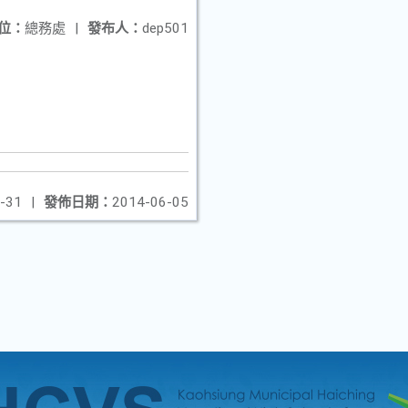
位：
總務處
|
發布人：
dep501
-31
|
發佈日期：
2014-06-05