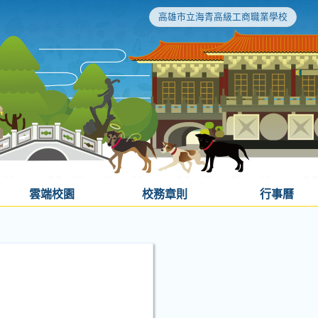
高雄市立海青高級工商職業學校
雲端校園
校務章則
行事曆