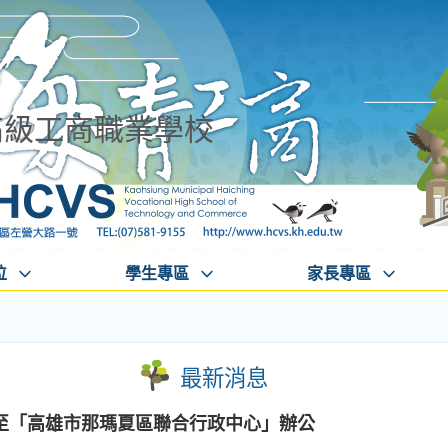
高級工商職業學校
位
學生專區
家長專區
最新消息
至「高雄市那瑪夏區聯合行政中心」辦公