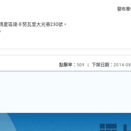
發布單
瑪夏區達卡努瓦里大光巷230號。
。
點擊率：
509
|
下架日期：
2014-08