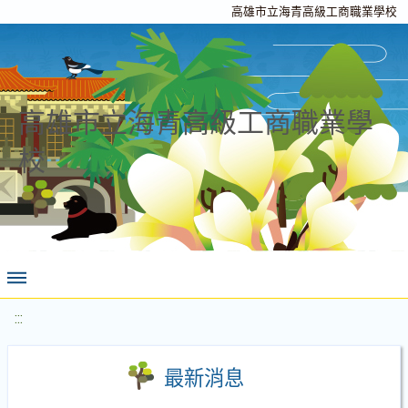
高雄市立海青高級工商職業學校
高雄市立海青高級工商職業學
校
:::
最新消息