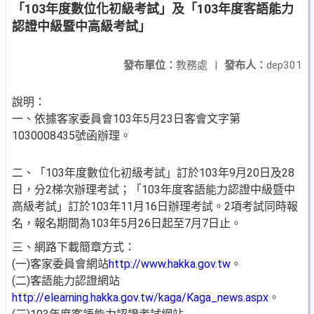
「103年度數位化初級考試」及「103年度客語能力
認證中級暨中高級考試」
發布單位：
教務處
|
發布人：
dep301
說明：
一、依據客家委員會103年5月23日客會文字第
1030008435號函辦理。
二、「103年度數位化初級考試」訂於103年9月20日及28
日，分2梯次辦理考試；「103年度客語能力認證中級暨中
高級考試」訂於103年11月16日辦理考試。2項考試同時報
名，報名期間為103年5月26日起至7月7日止。
三、網路下載簡章方式：
(一)客家委員會網站
http://www.hakka.gov.tw
。
(二)客語能力認證網站
http://elearning.hakka.gov.tw/kaga/Kaga_news.aspx
。