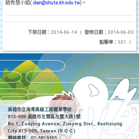
趙秀慧小姐(
dian@shute.kh.edu.tw
)。
下架日期：
2014-06-14
|
發佈日期：
2014-06-03
點擊率：
551
|
高雄市立海青高級工商職業學校
813-009 高雄市左營區左營大路1號
No.1, Zuoying Avenue, Zuoying Dist., Kaohsiung
City 813-009, Taiwan (R.O.C.)
聯絡電話
07-5819155
|