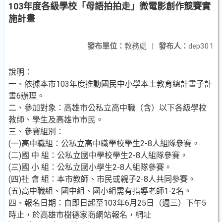
103年度各級學校「母語拍拍走」微電影創作競賽實
施計畫
發布單位：
教務處
|
發布人：
dep301
說明：
一、依據本市103年度推動國民中小學本土教育總計畫子計
畫6辦理。
二、參加對象：高雄市公私立高中職（含）以下各級學校
教師、學生及高雄市市民。
三、參賽組別：
(一)高中職組：公私立高中職學校學生2-8人組隊參賽。
(二)國 中 組：公私立國中學校學生2-8人組隊參賽。
(三)國 小 組：公私立國小學生2-8人組隊參賽。
(四)社 會 組：本市教師、市民或親子2-8人共同參賽。
(五)高中職組、國中組、國小組需有指導老師1-2名。
四、報名日期：自即日起至103年6月25日（週三）下午5
時止，於高雄市樹德家商網站報名，網址