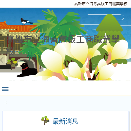
高雄市立海青高級工商職業學校
高雄市立海青高級工商職業學
校
:::
最新消息