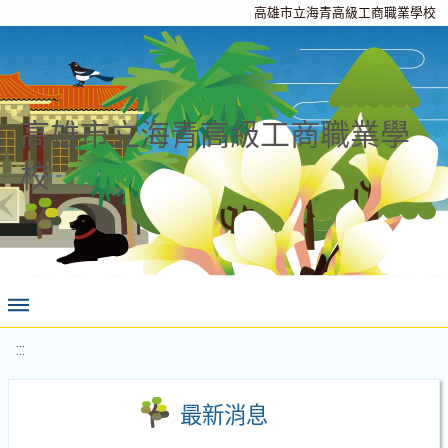
高雄市立海青高級工商職業學校
高雄市立海青高級工商職業學
校
:::
最新消息