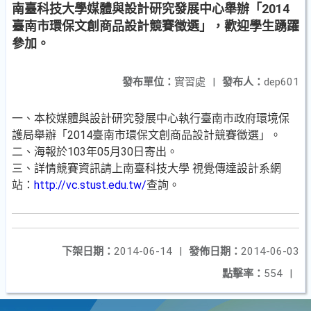
南臺科技大學媒體與設計研究發展中心舉辦「2014
臺南市環保文創商品設計競賽徵選」，歡迎學生踴躍
參加。
發布單位：
實習處
|
發布人：
dep601
一、本校媒體與設計研究發展中心執行臺南市政府環境保
護局舉辦「2014臺南市環保文創商品設計競賽徵選」。
二、海報於103年05月30日寄出。
三、詳情競賽資訊請上南臺科技大學 視覺傳達設計系網
站：
http://vc.stust.edu.tw/
查詢。
下架日期：
2014-06-14
|
發佈日期：
2014-06-03
點擊率：
554
|