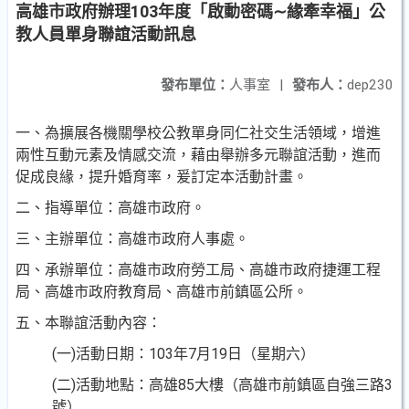
高雄市政府辦理103年度「啟動密碼∼緣牽幸福」公
教人員單身聯誼活動訊息
發布單位：
人事室
|
發布人：
dep230
一、為擴展各機關學校公教單身同仁社交生活領域，增進
兩性互動元素及情感交流，藉由舉辦多元聯誼活動，進而
促成良緣，提升婚育率，爰訂定本活動計畫。
二、指導單位：高雄市政府。
三、主辦單位：高雄市政府人事處。
四、承辦單位：高雄市政府勞工局、高雄市政府捷運工程
局、高雄市政府教育局、高雄市前鎮區公所。
五、本聯誼活動內容：
(一)活動日期：103年7月19日（星期六）
(二)活動地點：高雄85大樓（高雄市前鎮區自強三路3
號）