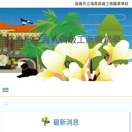
高雄市立海青高級工商職業學校
高雄市立海青高級工商職業學
校
:::
最新消息