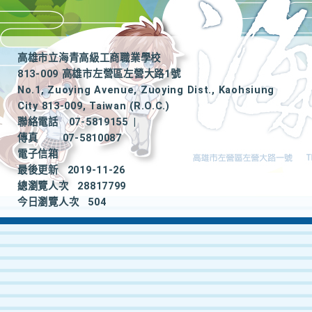
高雄市立海青高級工商職業學校
813-009 高雄市左營區左營大路1號
No.1, Zuoying Avenue, Zuoying Dist., Kaohsiung
City 813-009, Taiwan (R.O.C.)
聯絡電話
07-5819155
|
傳真
07-5810087
電子信箱
最後更新
2019-11-26
總瀏覽人次
28817799
今日瀏覽人次
504