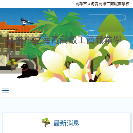
高雄市立海青高級工商職業學校
高雄市立海青高級工商職業學
校
:::
最新消息