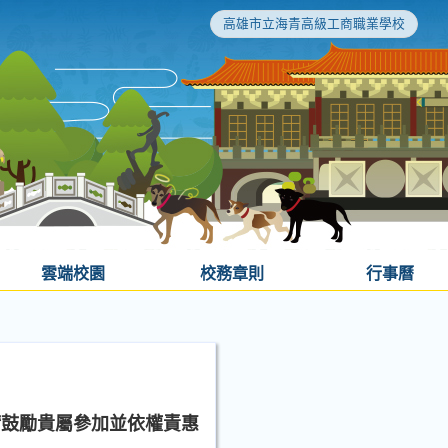
高雄市立海青高級工商職業學校
雲端校園
校務章則
行事曆
請鼓勵貴屬參加並依權責惠