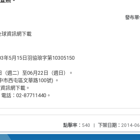
 查照。
發布單
全球資訊網下載
年5月15日羽協琅字第10305150
7日（週二）至06月22日（週日）。
市西屯區文華路100號) 。
球資訊網下載。
：02-87711440。
點擊率：
540
|
下架日期：
2014-06