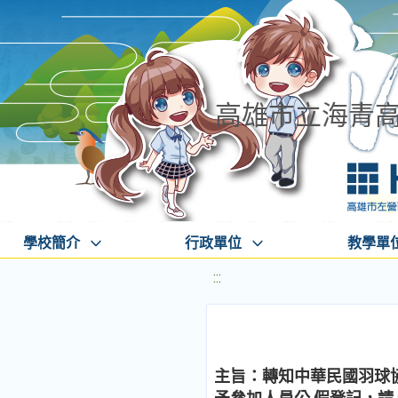
高雄市立海青
學校簡介
行政單位
教學單
:::
主旨：轉知中華民國羽球協