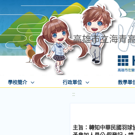
高雄市立海青
學校簡介
行政單位
教學單
:::
主旨：轉知中華民國羽球協