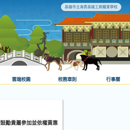
高雄市立海青高級工商職業學校
雲端校園
校務章則
行事曆
請鼓勵貴屬參加並依權責惠