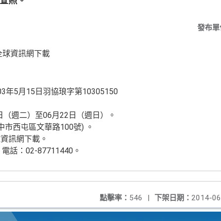
 查照。
發布單
全球資訊網下載
年5月15日羽協琅字第10305150
7日（週二）至06月22日（週日）。
市西屯區文華路100號) 。
球資訊網下載。
：02-87711440。
點擊率：
546
|
下架日期：
2014-06