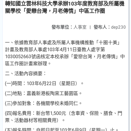
轉知國立雲林科技大學承辦103年度教育部及所屬機
關學校「愛戀台灣，月老傳情」中區工作圈
發布單位：
人事室
|
發布人：
dep230
一、依據教育部人事處及所屬人事機構推動「十圈十美」
計畫及教育部人事處103年4月11日臺教人處字第
1030052663號函核定本校承辦「愛戀台灣，月老傳情」中
區工作圈計畫案辦理。
二、活動內容摘要：
(一)時間：103年6月22日（星期日）。
(二)地點：嘉義新港板陶窯工藝園區。
(三)參加對象：各機關學校未婚同仁。
(四)報名費用：新台幣1,500元（含車資、保險、膳食、門
票、活動器材等相關費用）。
(五)報名時間：自即日起至103年6月9日（星期一）止。