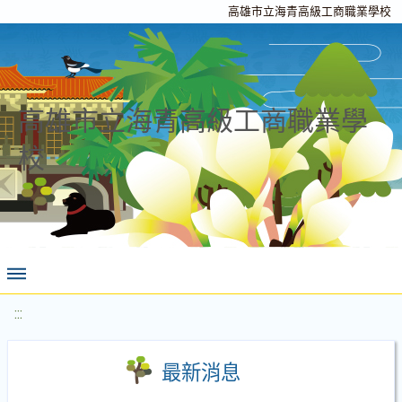
高雄市立海青高級工商職業學校
高雄市立海青高級工商職業學
校
:::
最新消息