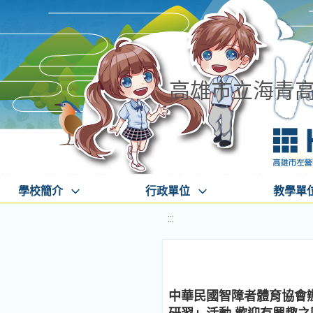
高雄市立海青
學校簡介
行政單位
教學單
:::
中華民國智障者體育協會辦理「機