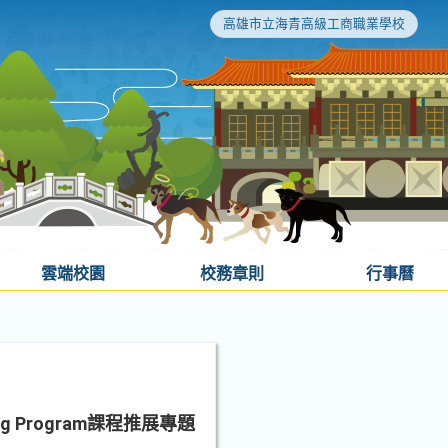
高雄市立海青高級工商職業學校
雲端校園
校務章則
行事曆
g Program課程推展專題