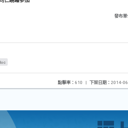
之同仁踴躍參加
發布單
doc
點擊率：
610
|
下架日期：
2014-06