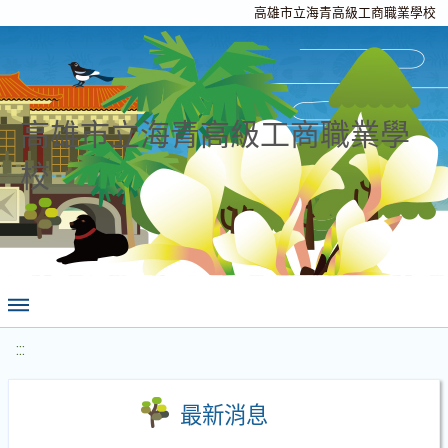
高雄市立海青高級工商職業學校
高雄市立海青高級工商職業學
校
:::
最新消息